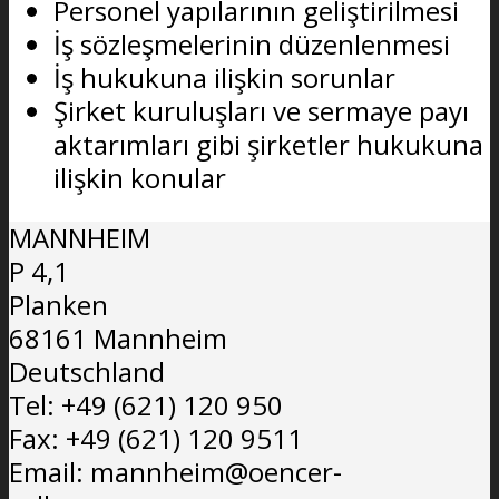
Personel yapılarının geliştirilmesi
İş sözleşmelerinin düzenlenmesi
İş hukukuna ilişkin sorunlar
Şirket kuruluşları ve sermaye payı
aktarımları gibi şirketler hukukuna
ilişkin konular
MANNHEIM
P 4,1
Planken
68161 Mannheim
Deutschland
Tel: +49 (621) 120 950
Fax: +49 (621) 120 9511
Email: mannheim@oencer-