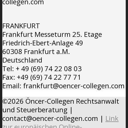
collegen.com
FRANKFURT
Frankfurt Messeturm 25. Etage
Friedrich-Ebert-Anlage 49
60308 Frankfurt a.M.
Deutschland
Tel: + 49 (69) 74 22 08 03
Fax: +49 (69) 74 22 77 71
Email: frankfurt@oencer-collegen.com
©2026 Öncer-Collegen Rechtsanwalt
und Steuerberatung |
contact@oencer-collegen.com |
Link
zur europäischen Online-