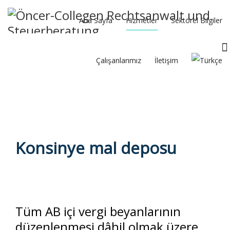
Ana Sayfa
Hizmetler
Sektörel Bilgiler
Çalışanlarımız
İletişim
Konsinye mal deposu
Tüm AB içi vergi beyanlarının
düzenlenmesi dâhil olmak üzere