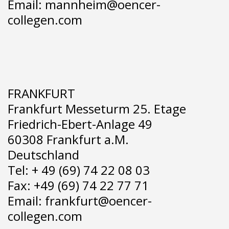
Email: mannheim@oencer-
collegen.com
FRANKFURT
Frankfurt Messeturm 25. Etage
Friedrich-Ebert-Anlage 49
60308 Frankfurt a.M.
Deutschland
Tel: + 49 (69) 74 22 08 03
Fax: +49 (69) 74 22 77 71
Email: frankfurt@oencer-
collegen.com